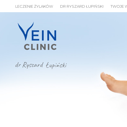
LECZENIE ŻYLAKÓW
DR RYSZARD ŁUPIŃSKI
TWOJE 
MENU