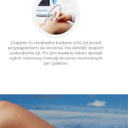
Doppler to niezbędne badanie USG żył przed
przystąpieniem do leczenia. Ma określić stopień
uszkodzenia żył. Po tym badaniu lekarz doradzi
wybór właściwej metody leczenia niechcianych
żył i żylaków.