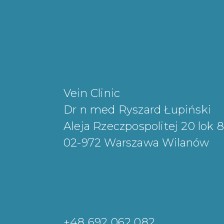
Vein Clinic
Dr n med Ryszard Łupiński
Aleja Rzeczpospolitej 20 lok 8
02-972 Warszawa Wilanów
+48 692 062 082