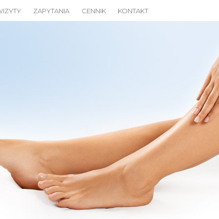
Przejdź
WIZYTY
ZAPYTANIA
CENNIK
KONTAKT
do
treści