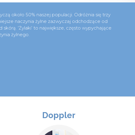
czą około 50% naszej populacji. Odróżnia się trzy
mniejsze naczynia żylne zazwyczaj odchodzące od
od skórą. ‘Żylaki’ to największe, często wypychające
ynia żylnego.
Doppler