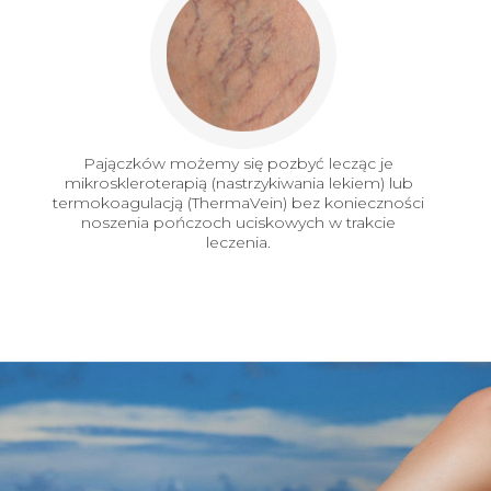
Pajączków możemy się pozbyć lecząc je
mikroskleroterapią (nastrzykiwania lekiem) lub
termokoagulacją (ThermaVein) bez konieczności
noszenia pończoch uciskowych w trakcie
leczenia.